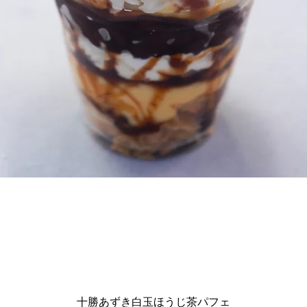
十勝あずき白玉ほうじ茶パフェ