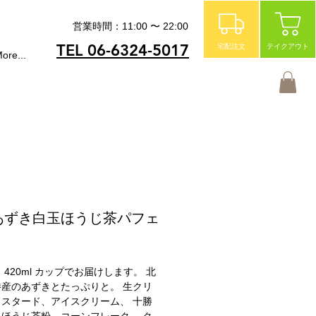
営業時間：11:00 〜 22:00
宅配注文
テイクアウト
TEL 06-6324-5017
ore...
あずき白玉ほうじ茶パフェ
 420ml カップでお届けします。 北
産のあずきとたっぷりと。 生クリ
スタード、アイスクリーム、 十勝