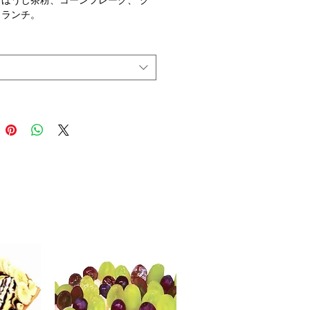
ほうじ茶粉、コーンフレーク、 ク
クランチ。