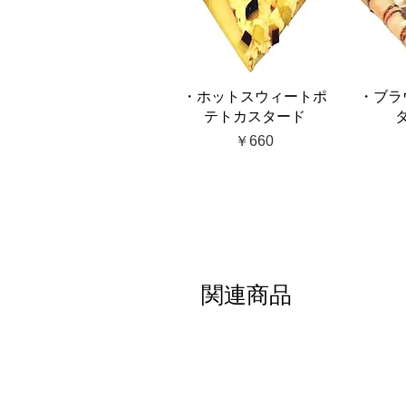
・ホットスウィートポ
・ブラ
テトカスタード
価格
￥660
関連商品