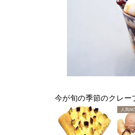
今が旬の季節のクレー
人気NO