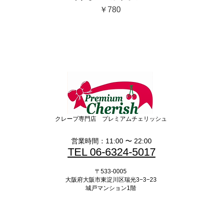
価格
￥780
クレープ専門店 プレミアムチェリッシュ
営業時間：11:00 〜 22:00
TEL 06-6324-5017
〒533-0005
大阪府大阪市東淀川区瑞光3−3−23
​城戸マンション1階