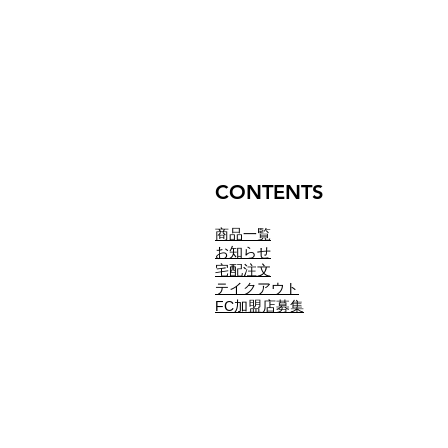
CONTENTS
商品一覧
お知らせ
​宅配注文
テイクアウト
​​FC加盟店募集