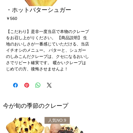
・ホットバターシュガー
価
￥560
格
【こだわり】是非一度当店で本物のクレープ
をお召し上がりください。 【商品説明】 生
地のおいしさが一番感じていただける、当店
イチオシのメニュー。 バターと、シュガー
のしみこんだクレープは、クセになるおいし
さでリピート確実です。 暖かいクレープは
じめての方、後悔させませんよ！
今が旬の季節のクレープ
人気NO.9