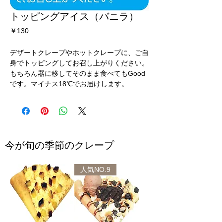
トッピングアイス（バニラ）
価
￥130
格
デザートクレープやホットクレープに、ご自
身でトッピングしてお召し上がりください。
もちろん器に移してそのまま食べてもGood
です。マイナス18℃でお届けします。
今が旬の季節のクレープ
人気NO.9