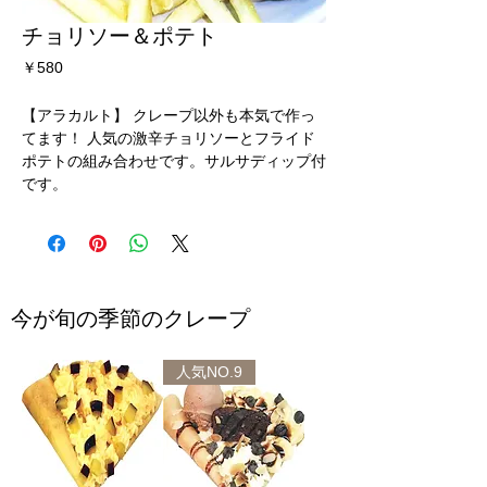
チョリソー＆ポテト
価
￥580
格
【アラカルト】 クレープ以外も本気で作っ
てます！ 人気の激辛チョリソーとフライド
ポテトの組み合わせです。サルサディップ付
です。
今が旬の季節のクレープ
人気NO.9