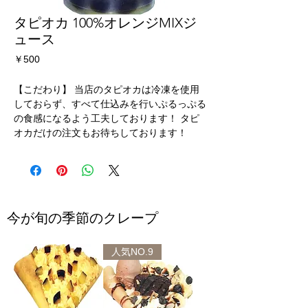
タピオカ 100%オレンジMIXジ
ュース
価
￥500
格
【こだわり】 当店のタピオカは冷凍を使用
しておらず、すべて仕込みを行いぷるっぷる
の食感になるよう工夫しております！ タピ
オカだけの注文もお待ちしております！
今が旬の季節のクレープ
人気NO.9