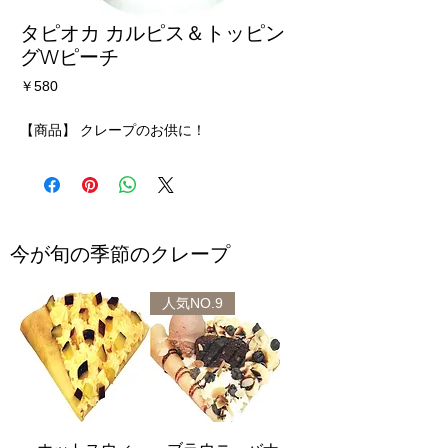
タピオカ カルピス＆トッピン
グWピーチ
価
￥580
格
【商品】 クレープのお供に！
今が旬の季節のクレープ
人気NO.9