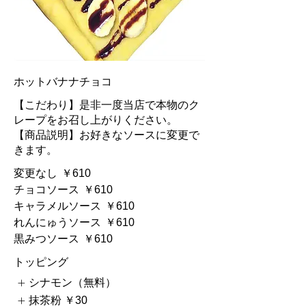
ホットバナナチョコ
【こだわり】是非一度当店で本物のク
レープをお召し上がりください。
【商品説明】お好きなソースに変更で
きます。
変更なし
￥610
チョコソース
￥610
キャラメルソース
￥610
れんにゅうソース
￥610
黒みつソース
￥610
トッピング
シナモン（無料）
抹茶粉
￥30