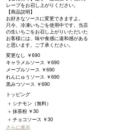
レープをお召し上がりください。
【商品説明】
お好きなソースに変更できますよ。
只今、冷凍いちごを使用中です。当店
の生いちごをお召し上がりいただいた
お客様には、味や食感に違和感がある
と思います。ご了承ください。
変更なし
￥690
キャラメルソース
￥690
メープルソース
￥690
れんにゅうソース
￥690
黒みつソース
￥690
トッピング
シナモン（無料）
抹茶粉
￥30
チョコソース
￥30
さらに表示