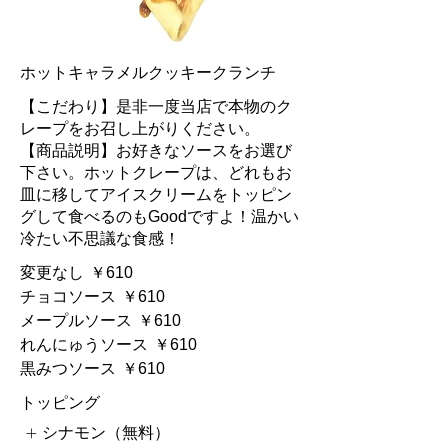
ホットキャラメルクッキークランチ
【こだわり】是非一度当店で本物のク
レープをお召し上がりください。
【商品説明】お好きなソースをお選び
下さい。ホットクレープは、どれもお
皿に移してアイスクリームをトッピン
グして食べるのもGoodですよ！温かい
冷たい不思議な食感！
変更なし
￥610
チョコソース
￥610
メープルソース
￥610
れんにゅうソース
￥610
黒みつソース
￥610
トッピング
シナモン（無料）