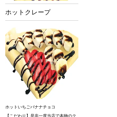
ホットクレープ
ホットいちごバナナチョコ
【こだわり】是非一度当店で本物のク