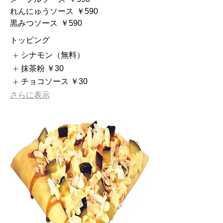
れんにゅうソース
￥590
黒みつソース
￥590
トッピング
シナモン（無料）
抹茶粉
￥30
チョコソース
￥30
さらに表示