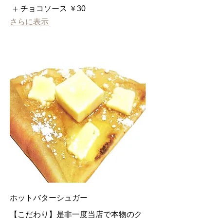
チョコソース
￥30
さらに表示
ホットバターシュガー
【こだわり】是非一度当店で本物のク