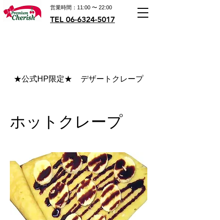
営業時間：11:00 〜 22:00
TEL 06-6324-5017
★公式HP限定★
デザートクレープ
ホットクレープ
ホットクレープ