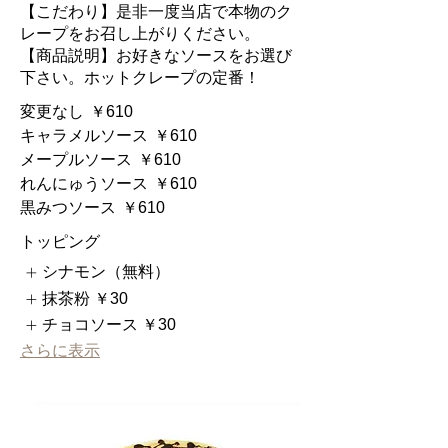
【こだわり】是非一度当店で本物のク
レープをお召し上がりください。
【商品説明】お好きなソースをお選び
下さい。ホットクレープの定番！
変更なし
￥610
キャラメルソース
￥610
メープルソース
￥610
れんにゅうソース
￥610
黒みつソース
￥610
トッピング
シナモン（無料）
抹茶粉
￥30
チョコソース
￥30
さらに表示