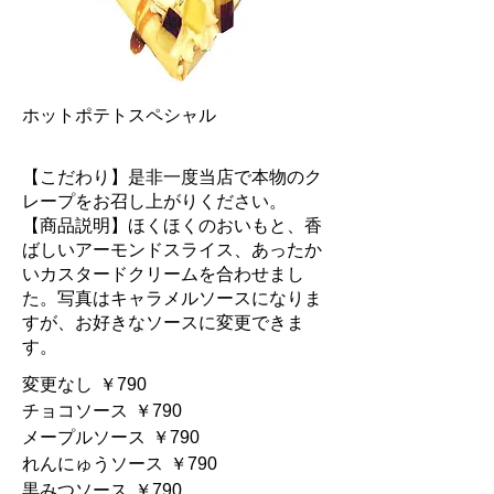
ホットポテトスペシャル
【こだわり】是非一度当店で本物のク
レープをお召し上がりください。
【商品説明】ほくほくのおいもと、香
ばしいアーモンドスライス、あったか
いカスタードクリームを合わせまし
た。写真はキャラメルソースになりま
すが、お好きなソースに変更できま
す。
変更なし
￥790
チョコソース
￥790
メープルソース
￥790
れんにゅうソース
￥790
黒みつソース
￥790